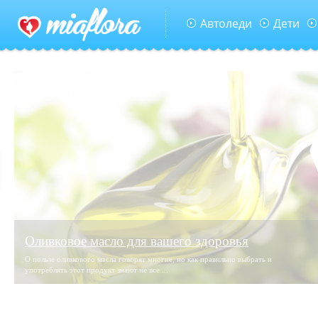
Автоледи
Дети
Оливковое масло для вашего здоровья
О пользе оливкового масла говорят многие, но как правильно выбрать и
употреблять этот продукт знают не все ...