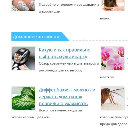
Подробно о гелевом наращивании
и коррекции
волос
Домашнее хозяйство
Какую и как правильно
выбрать мультиварку
Обзор современных мультиварок и
рекомендации по выбору
цветком
Диффенбахия - можно ли
держать дома и как
правильно ухаживать
Все о правильно уходе за
экзотическом цветком
которые помогут
вреда для здоро